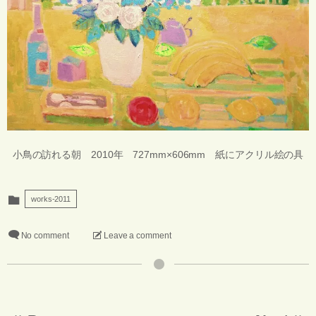
小鳥の訪れる朝 2010年 727mm×606mm 紙にアクリル絵の具
works-2011
No comment
Leave a comment