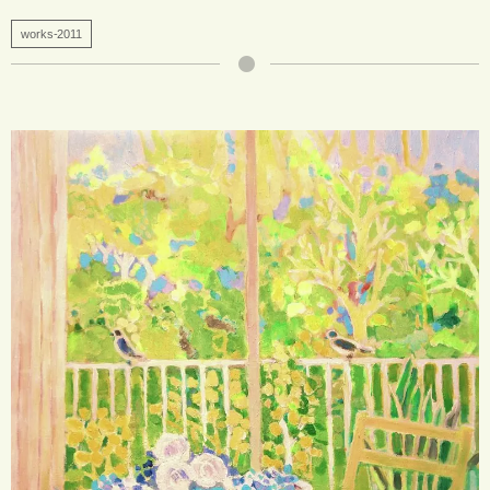
works-2011