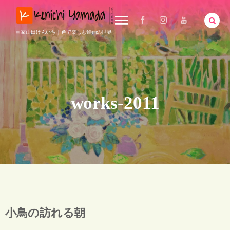
画家山田けんいち｜色で楽しむ絵画の世界
works-2011
小鳥の訪れる朝