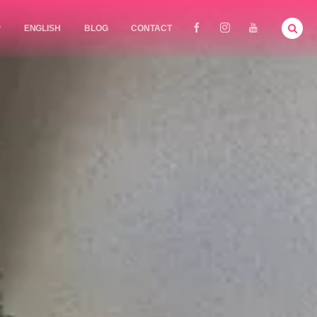
P
ENGLISH
BLOG
CONTACT