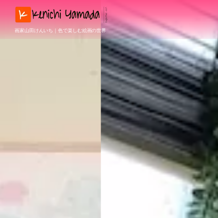
画家山田けんいち｜色で楽しむ絵画の世界