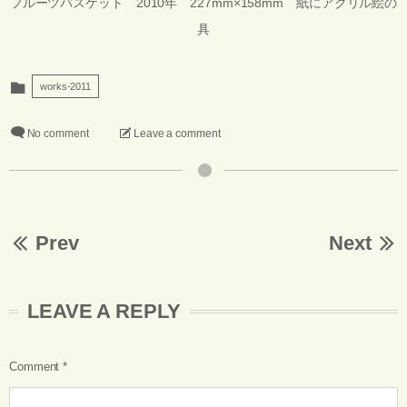
フルーツバスケット 2010年 227mm×158mm 紙にアクリル絵の
具
works-2011
No comment
Leave a comment
Prev
Next
LEAVE A REPLY
Comment
*