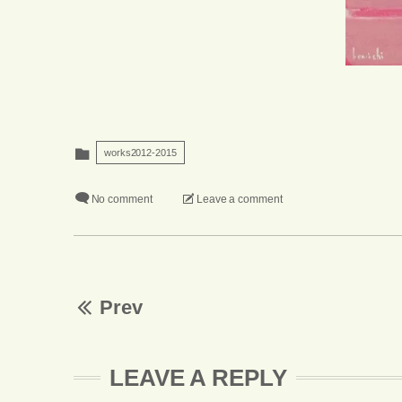
works2012-2015
No comment
Leave a comment
Prev
LEAVE A REPLY