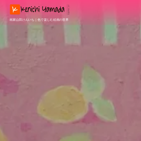
画家山田けんいち｜色で楽しむ絵画の世界