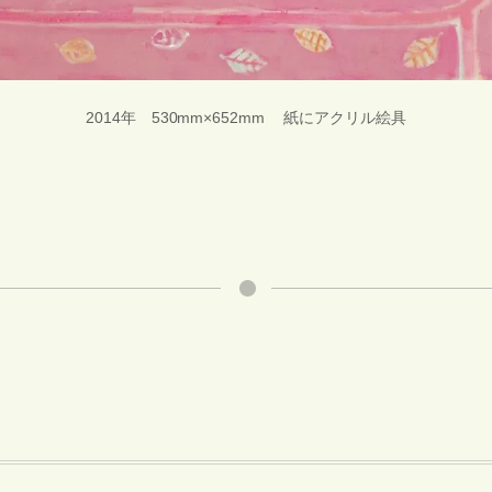
2014年 530mm×652mm 紙にアクリル絵具