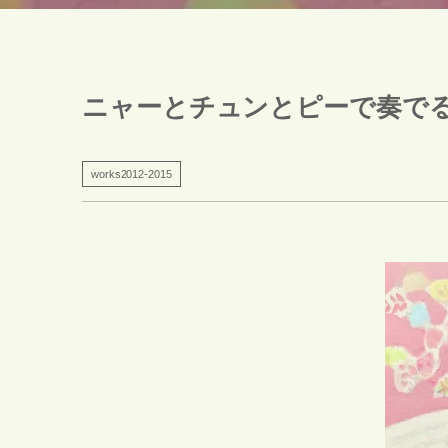
ニャーとチュンとピーで奏で
works2012-2015