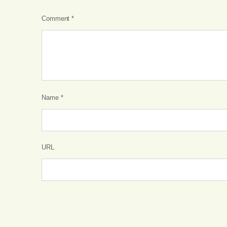
Comment
*
Name
*
URL