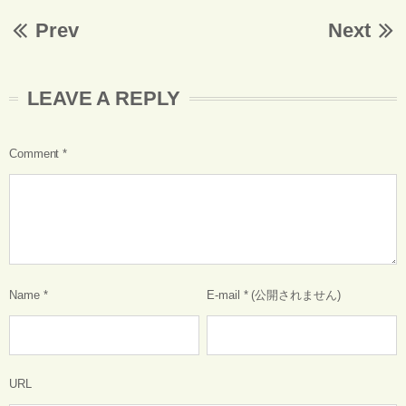
Prev
Next
LEAVE A REPLY
Comment
*
Name
*
E-mail
*
(公開されません)
URL