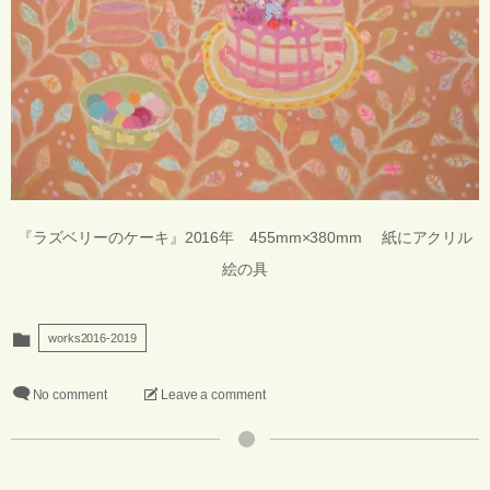
『ラズベリーのケーキ』2016年 455mm×380mm 紙にアクリル
絵の具
works2016-2019
No comment
Leave a comment