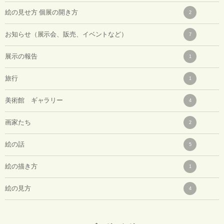
絵の見せ方 個展の開き方
2
お知らせ（展示会、販売、イベントなど）
7
展示の報告
1
旅行
1
美術館 ギャラリー
4
画家たち
2
絵の話
5
絵の描き方
1
絵の見方
4