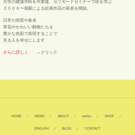
大学の建築学科を卒業後、セツモードセミナーで絵を学ぶ
２００６〜個展による絵画作品の発表を開始。
日常の情景や食卓
草花やかわいい動物たちを
豊かな色彩で表現することで
見る人を幸せにします
さらに詳しく
←クリック
HOME
NEWS
ABOUT
works
SHOP
ENGLISH
BLOG
CONTACT