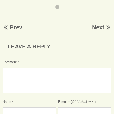
Prev
Next
LEAVE A REPLY
Comment
*
Name
*
E-mail
*
(公開されません)