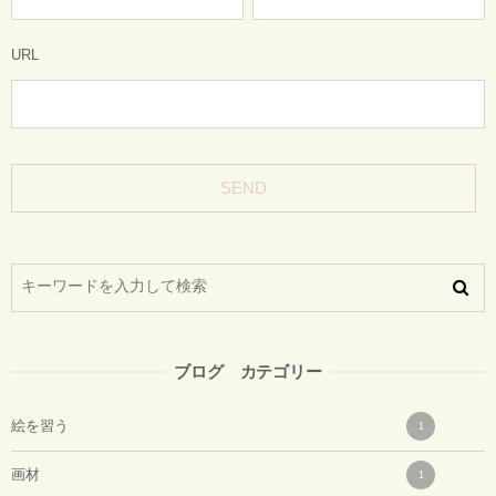
URL
ブログ カテゴリー
絵を習う
1
画材
1