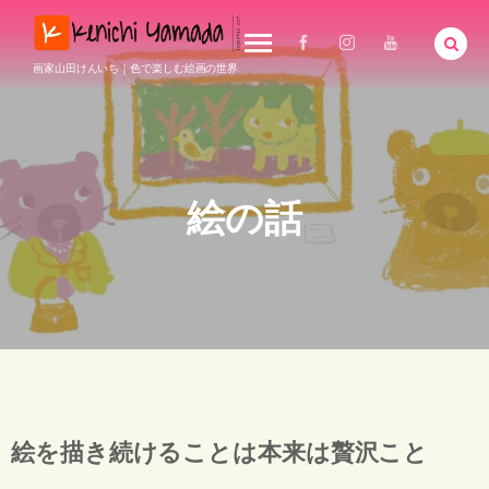
画家山田けんいち｜色で楽しむ絵画の世界
絵の話
絵を描き続けることは本来は贅沢こと