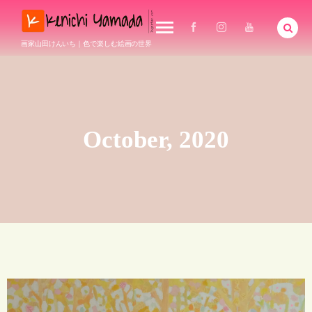
画家山田けんいち｜色で楽しむ絵画の世界
October, 2020