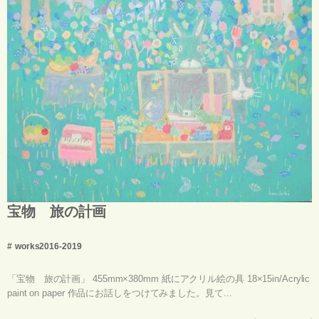
宝物 旅の計画
works2016-2019
「宝物 旅の計画」 455mm×380mm 紙にアクリル絵の具 18×15in/Acrylic
paint on paper 作品にお話しをつけてみました。見て...