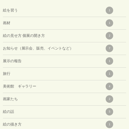
絵を習う
1
画材
1
絵の見せ方 個展の開き方
2
お知らせ（展示会、販売、イベントなど）
7
展示の報告
1
旅行
1
美術館 ギャラリー
4
画家たち
2
絵の話
5
絵の描き方
1