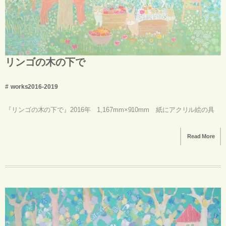
リンゴの木の下で
works2016-2019
『リンゴの木の下で』2016年 1,167mm×910mm 紙にアクリル絵の具
Read More