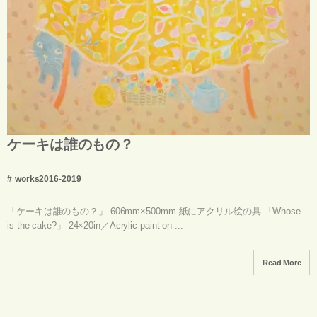
ケーキは誰のもの？
works2016-2019
「ケーキは誰のもの？」 606mm×500mm 紙にアクリル絵の具 「Whose
is the cake?」 24×20in／Acrylic paint on ...
Read More