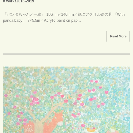
works2016-2019
「パンダちゃんと一緒」 180mm×140mm／紙にアクリル絵の具 「With
panda baby」 7×5.5in／Acrylic paint on pap...
Read More