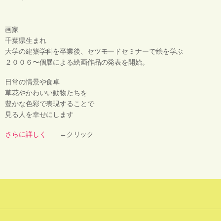
画家
千葉県生まれ
大学の建築学科を卒業後、セツモードセミナーで絵を学ぶ
２００６〜個展による絵画作品の発表を開始。
日常の情景や食卓
草花やかわいい動物たちを
豊かな色彩で表現することで
見る人を幸せにします
さらに詳しく
←クリック