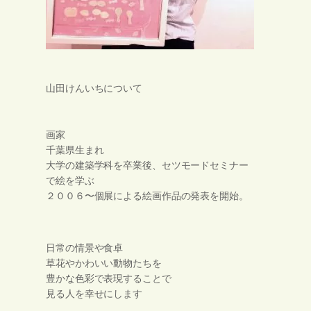
山田けんいちについて
画家
千葉県生まれ
大学の建築学科を卒業後、セツモードセミナー
で絵を学ぶ
２００６〜個展による絵画作品の発表を開始。
日常の情景や食卓
草花やかわいい動物たちを
豊かな色彩で表現することで
見る人を幸せにします