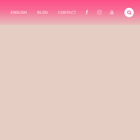
P
ENGLISH
BLOG
CONTACT