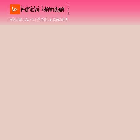
画家山田けんいち｜色で楽しむ絵画の世界