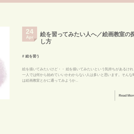
24
絵を習ってみたい人へ／絵画教室の
Apr
し方
絵を習う
絵を描いてみたいけど・・ 絵を描いてみたいという気持ちがあるけれ
一人では何から始めていいかわからない人は多いと思います。そんな
は絵画教室とかに通ってみようか...
Read Mor