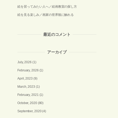
絵を習ってみたい人へ／絵画教室の探し方
絵を見る楽しみ／画家の世界観に触れる
最近のコメント
アーカイブ
July, 2026
(1)
February, 2026
(1)
April, 2023
(9)
March, 2023
(1)
February, 2021
(1)
October, 2020
(80)
September, 2020
(4)