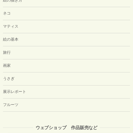
絵の描き方
ネコ
マティス
絵の基本
旅行
画家
うさぎ
展示レポート
フルーツ
ウェブショップ 作品販売など