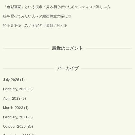
『色彩画家』という視点で見る初心者のためのマティスの楽しみ方
絵を習ってみたい人へ／絵画教室の探し方
絵を見る楽しみ／画家の世界観に触れる
最近のコメント
アーカイブ
July, 2026
(1)
February, 2026
(1)
April, 2023
(9)
March, 2023
(1)
February, 2021
(1)
October, 2020
(80)