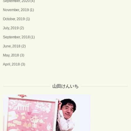
September, 2020
(4)
November, 2019
(1)
October, 2019
(1)
July, 2019
(2)
September, 2018
(1)
June, 2018
(2)
May, 2018
(3)
April, 2018
(3)
山田けんいち