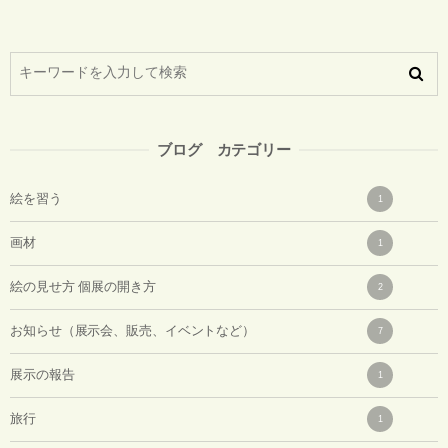
ブログ カテゴリー
絵を習う
1
画材
1
絵の見せ方 個展の開き方
2
お知らせ（展示会、販売、イベントなど）
7
展示の報告
1
旅行
1