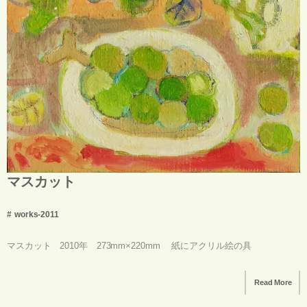
マスカット
works-2011
マスカット 2010年 273mm×220mm 紙にアクリル絵の具
Read More