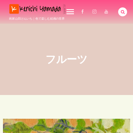
画家山田けんいち｜色で楽しむ絵画の世界
フルーツ