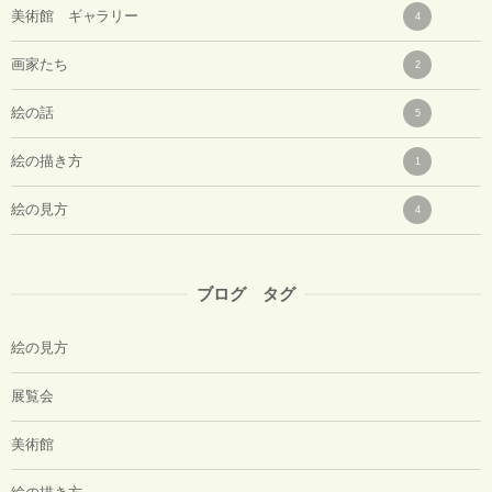
美術館 ギャラリー
4
画家たち
2
絵の話
5
絵の描き方
1
絵の見方
4
ブログ タグ
絵の見方
展覧会
美術館