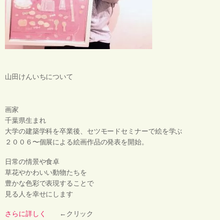
山田けんいちについて
画家
千葉県生まれ
大学の建築学科を卒業後、セツモードセミナーで絵を学ぶ
２００６〜個展による絵画作品の発表を開始。
日常の情景や食卓
草花やかわいい動物たちを
豊かな色彩で表現することで
見る人を幸せにします
さらに詳しく
←クリック