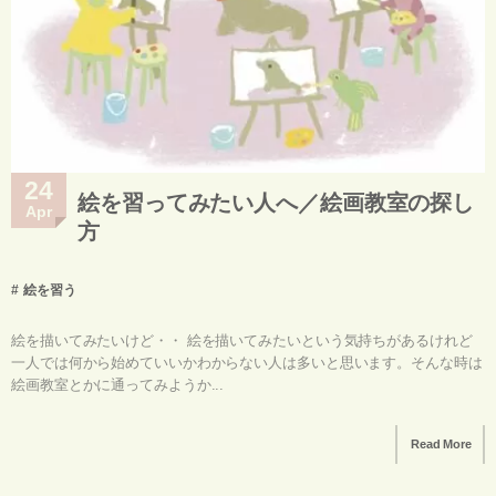
24
絵を習ってみたい人へ／絵画教室の探し
Apr
方
絵を習う
絵を描いてみたいけど・・ 絵を描いてみたいという気持ちがあるけれど
一人では何から始めていいかわからない人は多いと思います。そんな時は
絵画教室とかに通ってみようか...
Read More