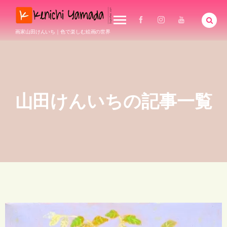
画家山田けんいち｜色で楽しむ絵画の世界
山田けんいちの記事一覧