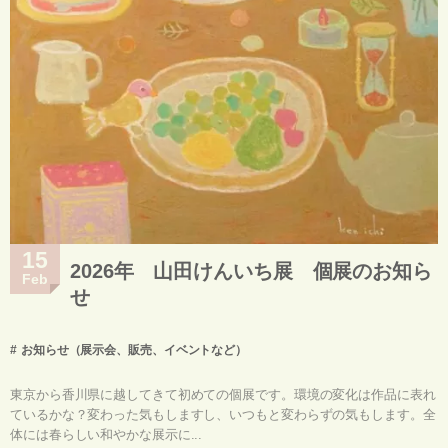
15
2026年 山田けんいち展 個展のお知ら
Feb
せ
お知らせ（展示会、販売、イベントなど）
東京から香川県に越してきて初めての個展です。環境の変化は作品に表れ
ているかな？変わった気もしますし、いつもと変わらずの気もします。全
体には春らしい和やかな展示に...