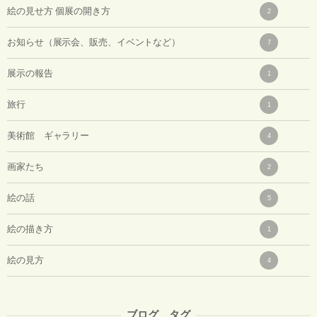
絵の見せ方 個展の開き方
2
お知らせ（展示会、販売、イベントなど）
7
展示の報告
1
旅行
1
美術館 ギャラリー
4
画家たち
2
絵の話
5
絵の描き方
1
絵の見方
4
ブログ タグ