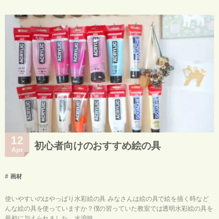
12
初心者向けのおすすめ絵の具
Apr
画材
使いやすいのはやっぱり水彩絵の具 みなさんは絵の具で絵を描く時など
んな絵の具を使っていますか？僕の習っていた教室では透明水彩絵の具を
最初に与えられました。水溶性...