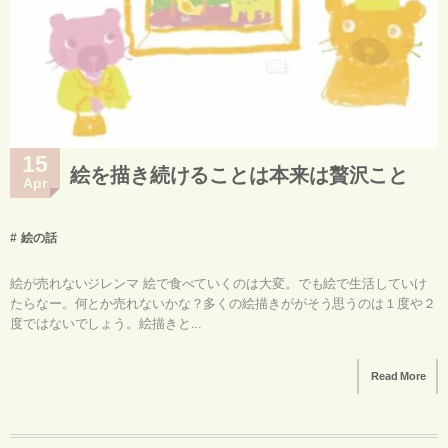
15
絵を描き続けることは本来は贅沢こと
Apr
絵の話
絵が売れないジレンマ 絵で食べていくのは大変。でも絵で生活していけ
たらなー。何とか売れないかな？多くの絵描きががそう思うのは１度や２
度ではないでしょう。絵描きと...
Read More