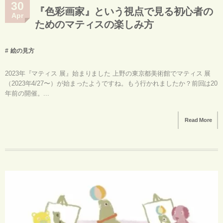
30
『色彩画家』という視点で見る初心者の
Apr
ためのマティスの楽しみ方
絵の見方
2023年『マティス 展』始まりました 上野の東京都美術館でマティス 展
（2023年4/27〜）が始まったようですね。もう行かれましたか？前回は20
年前の開催。...
Read More