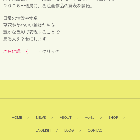
２００６〜個展による絵画作品の発表を開始。
日常の情景や食卓
草花やかわいい動物たちを
豊かな色彩で表現することで
見る人を幸せにします
さらに詳しく
←クリック
HOME
NEWS
ABOUT
works
SHOP
ENGLISH
BLOG
CONTACT