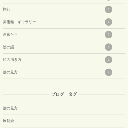
旅行
1
美術館 ギャラリー
4
画家たち
2
絵の話
5
絵の描き方
1
絵の見方
4
ブログ タグ
絵の見方
展覧会