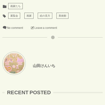
画家たち
展覧会
画家
絵の見方
美術館
No comment
Leave a comment
山田けんいち
RECENT POSTED