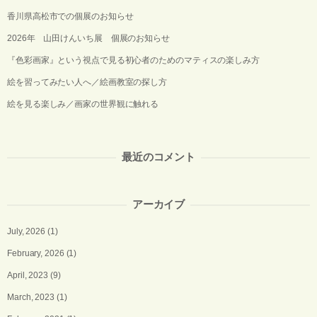
香川県高松市での個展のお知らせ
2026年 山田けんいち展 個展のお知らせ
『色彩画家』という視点で見る初心者のためのマティスの楽しみ方
絵を習ってみたい人へ／絵画教室の探し方
絵を見る楽しみ／画家の世界観に触れる
最近のコメント
アーカイブ
July, 2026
(1)
February, 2026
(1)
April, 2023
(9)
March, 2023
(1)