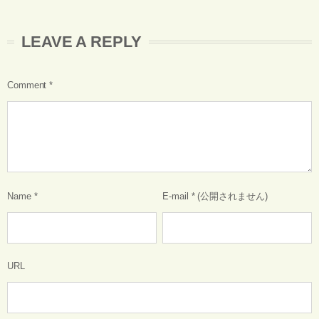
LEAVE A REPLY
Comment
*
Name
*
E-mail
*
(公開されません)
URL